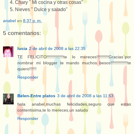
Chary " Mi cocina y otras cosas"
Nieves " Dulce y salado"
anabel
en
8:37 p. m.
5 comentarios:
lucia
2 de abril de 2008 a las 22:35
TE FELICITO!!!!!!!!!!!!!!te lo mereces!!!!!!!!!!Gracias`por
nombrar mi blogger te mando muchos besos!!!!!!!!!!!!!!te
quiero!!!!!!
Responder
Belen-Entre platos
3 de abril de 2008 a las 11:53
hola anabel,muchas felicidades,seguro que estas
contentisima,te lo mereces,un saludo
Responder