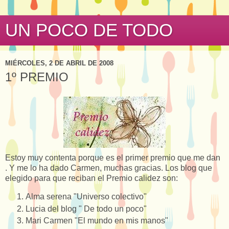
UN POCO DE TODO
MIÉRCOLES, 2 DE ABRIL DE 2008
1º PREMIO
Estoy muy contenta porque es el primer premio que me dan
. Y me lo ha dado Carmen, muchas gracias. Los blog que
elegido para que reciban el Premio calidez son:
Alma serena "Universo colectivo"
Lucia del blog " De todo un poco"
Mari Carmen "El mundo en mis manos"